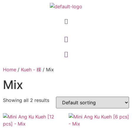
Home
/
Kueh - 粿
/ Mix
Mix
Showing all 2 results